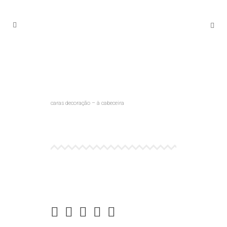
caras decoração – à cabeceira