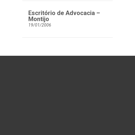
Escritório de Advocacia –
Montijo
19/01/2006