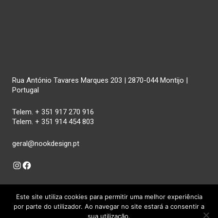
Rua António Tavares Marques 203 | 2870-044 Montijo |
Portugal
Telem. + 351 917 270 916
Telem. + 351 914 454 803
geral@nookdesign.pt
Instagram
Facebook
Este site utiliza cookies para permitir uma melhor experiência
por parte do utilizador. Ao navegar no site estará a consentir a
sua utilização.