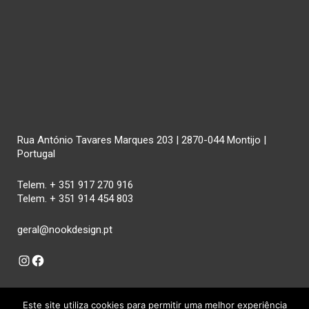
Rua António Tavares Marques 203 | 2870-044 Montijo |
Portugal
Telem. + 351 917 270 916
Telem. + 351 914 454 803
geral@nookdesign.pt
Instagram
Facebook
Este site utiliza cookies para permitir uma melhor experiência