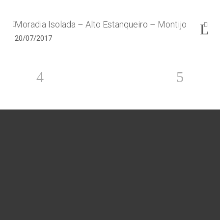
Moradia Isolada – Alto Estanqueiro – Montijo
20/07/2017