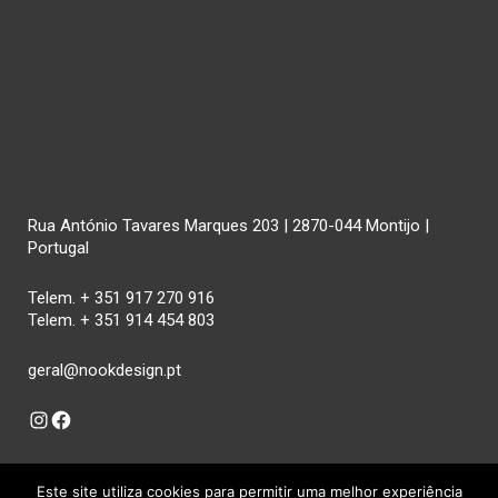
Rua António Tavares Marques 203 | 2870-044 Montijo |
Portugal
Telem. + 351 917 270 916
Telem. + 351 914 454 803
geral@nookdesign.pt
Instagram
Facebook
Este site utiliza cookies para permitir uma melhor experiência