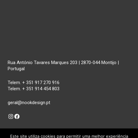
Rua António Tavares Marques 203 | 2870-044 Montijo |
Portugal
Telem. + 351 917 270 916
Telem. + 351 914 454 803
geral@nookdesign.pt
Instagram
Facebook
Este site utiliza cookies para permitir uma melhor experiência