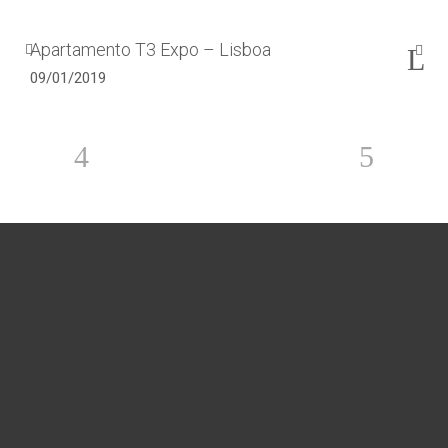
Apartamento T3 Expo – Lisboa
09/01/2019