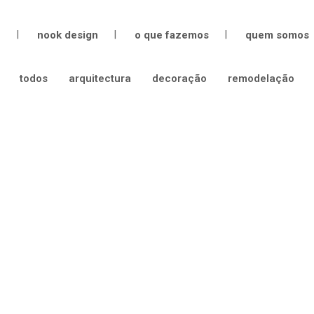
e
nook design
o que fazemos
quem somos
todos
arquitectura
decoração
remodelação