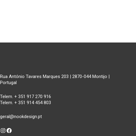
Rua António Tavares Marques 203 | 2870-044 Montijo |
Portugal
Telem. + 351 917 270 916
Telem. + 351 914 454 803
geral@nookdesign.pt
Instagram
Facebook