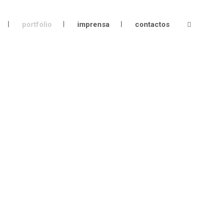
portfólio
imprensa
contactos